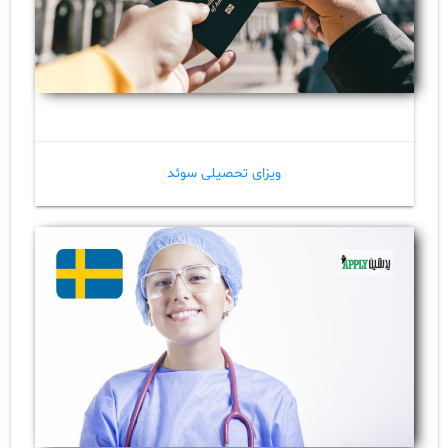
ویزای تحصیلی سوئد