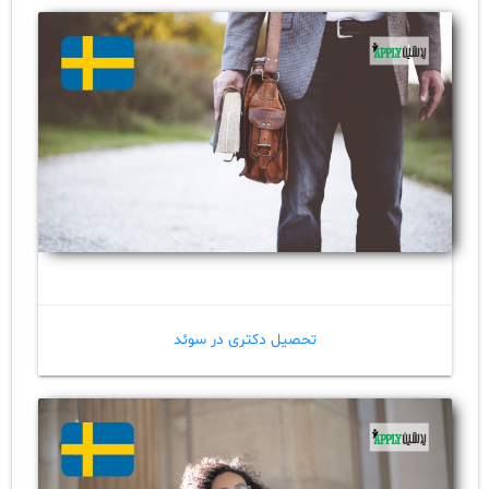
تحصیل دکتری در سوئد