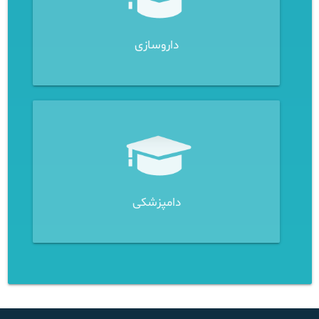
داروسازی
دامپزشکی