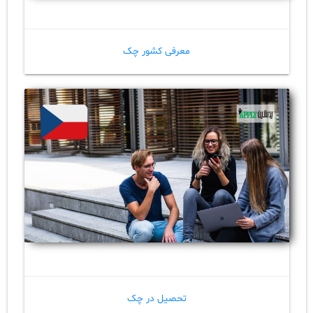
معرفی کشور چک
تحصیل در چک