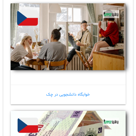
خوابگاه دانشجویی در چک