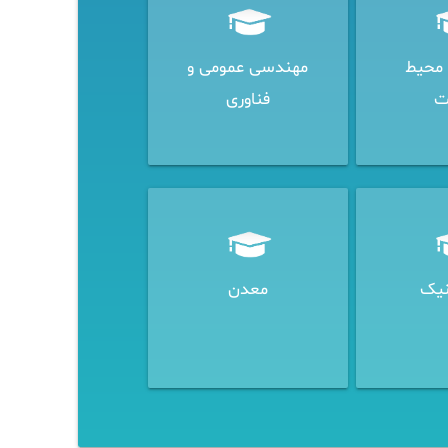
محیط
مهندسی عمومی و
ت
فناوری
نیک
معدن