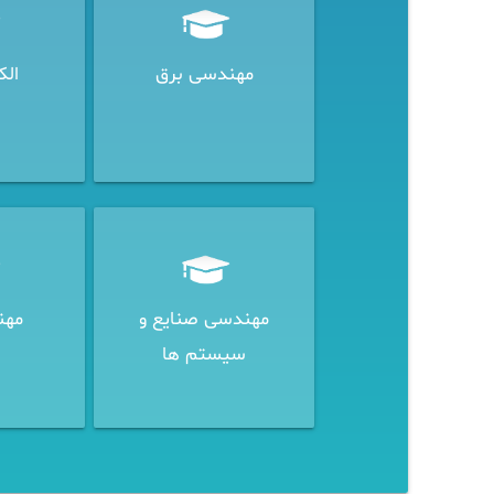
مهندسی برق
الک
مهندسی صنایع و
مهن
سیستم ها