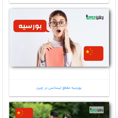
بورسیه مقطع لیسانس در چین