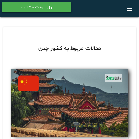
رزرو وقت مشاوره
menu
calendar
مقالات مربوط به کشور چین