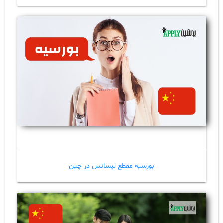
بورسیه مقطع لیسانس در چین