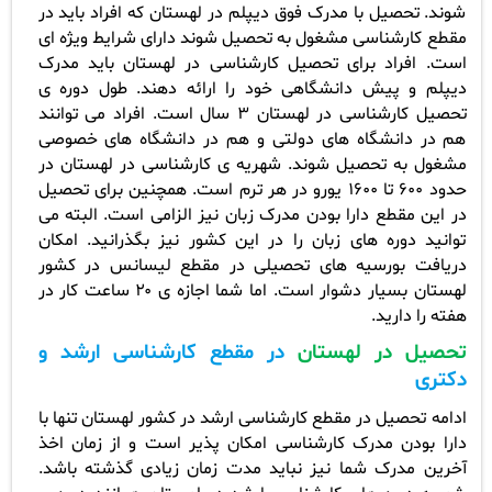
شوند. تحصیل با مدرک فوق دیپلم در لهستان که افراد باید در
مقطع کارشناسی مشغول به تحصیل شوند دارای شرایط ویژه ای
است. افراد برای تحصیل کارشناسی در لهستان باید مدرک
دیپلم و پیش دانشگاهی خود را ارائه دهند. طول دوره ی
تحصیل کارشناسی در لهستان
۳
سال است. افراد می توانند
هم در دانشگاه های دولتی و هم در دانشگاه های خصوصی
مشغول به تحصیل شوند. شهریه ی کارشناسی در لهستان در
حدود
۶۰۰
تا
۱۶۰۰
یورو در هر ترم است. همچنین برای تحصیل
در این مقطع دارا بودن مدرک زبان نیز الزامی است. البته می
توانید دوره های زبان را در این کشور نیز بگذرانید. امکان
دریافت بورسیه های تحصیلی در مقطع لیسانس در کشور
لهستان بسیار دشوار است. اما شما اجازه ی
۲۰
ساعت کار در
هفته را دارید
.
تحصیل در لهستان
در مقطع
کارشناسی ارشد و
دکتری
ادامه تحصیل در مقطع کارشناسی ارشد در کشور لهستان تنها با
دارا بودن مدرک کارشناسی امکان پذیر است و از زمان اخذ
آخرین مدرک شما نیز نباید مدت زمان زیادی گذشته باشد.