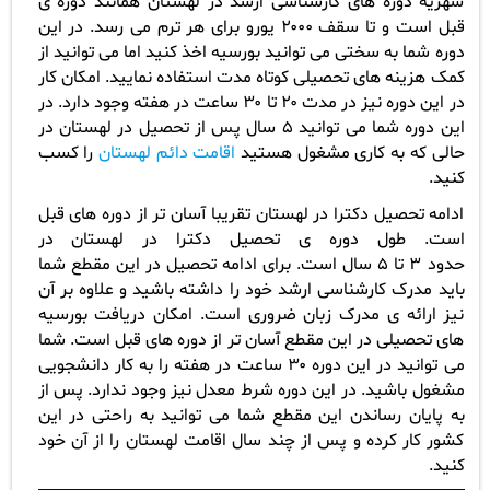
شهریه دوره های کارشناسی ارشد در لهستان همانند دوره ی
قبل است و تا سقف
۲۰۰۰
یورو برای هر ترم می رسد. در این
دوره شما به سختی می توانید بورسیه اخذ کنید اما می توانید از
کمک هزینه های تحصیلی کوتاه مدت استفاده نمایید. امکان کار
در این دوره نیز در مدت
۲۰
تا
۳۰
ساعت در هفته وجود دارد. در
این دوره شما می توانید
۵
سال پس از تحصیل در لهستان در
حالی که به کاری مشغول هستید
اقامت دائم لهستان
را کسب
کنید
.
ادامه تحصیل دکترا در لهستان تقریبا آسان تر از دوره های قبل
است. طول دوره ی تحصیل دکترا در لهستان در
حدود
۳
تا
۵
سال است. برای ادامه تحصیل در این مقطع شما
باید مدرک کارشناسی ارشد خود را داشته باشید و علاوه بر آن
نیز ارائه ی مدرک زبان ضروری است. امکان دریافت بورسیه
های تحصیلی در این مقطع آسان تر از دوره های قبل است. شما
می توانید در این دوره
۳۰
ساعت در هفته را به کار دانشجویی
مشغول باشید. در این دوره شرط معدل نیز وجود ندارد. پس از
به پایان رساندن این مقطع شما می توانید به راحتی در این
کشور کار کرده و پس از چند سال اقامت لهستان را از آن خود
کنید
.