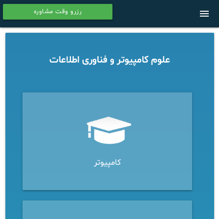
رزرو وقت مشاوره
menu
calendar
علوم کامپیوتر و فناوری اطلاعات
کامپیوتر