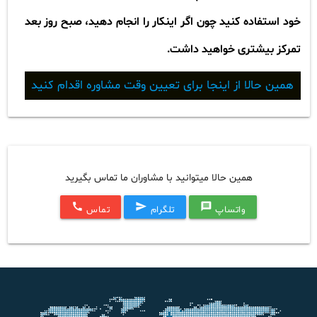
خود استفاده کنید چون اگر اینکار را انجام دهید، صبح روز بعد
تمرکز بیشتری خواهید داشت
.
همین حالا از اینجا برای تعیین وقت مشاوره اقدام کنید
همین حالا میتوانید با مشاوران ما تماس بگیرید
call
send
message
واتساپ
تلگرام
تماس