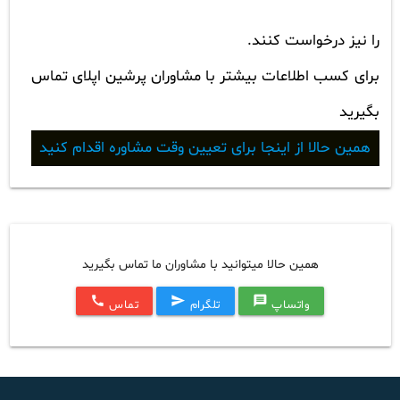
را نیز درخواست کنند.
برای کسب اطلاعات بیشتر با مشاوران پرشین اپلای تماس
بگیرید
همین حالا از اینجا برای تعیین وقت مشاوره اقدام کنید
همین حالا میتوانید با مشاوران ما تماس بگیرید
call
send
message
واتساپ
تلگرام
تماس