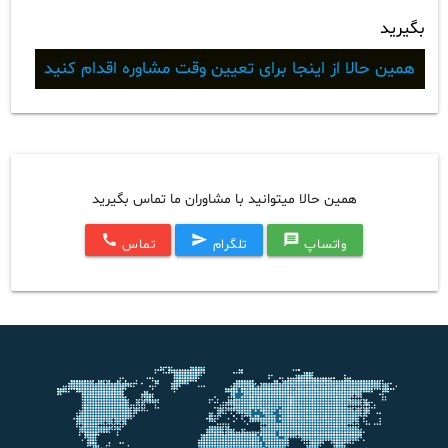
بگیرید
همین حالا از اینجا برای تعیین وقت مشاوره اقدام کنید
همین حالا میتوانید با مشاوران ما تماس بگیرید
call
send
message
واتساپ
تلگرام
تماس