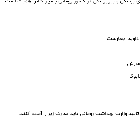
 پزشکی و پیراپزشکی در کشور رومانی بسیار حائز اهمیت است.
داویدا بخارست
 مورش
پوکا
یید وزارت بهداشت رومانی باید مدارک زیر را آماده کنند: