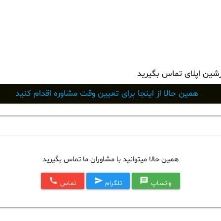
رشین اپلای تماس بگیرید
همین حالا از اینجا برای تعیین وقت مشاوره اقدام کنید
همین حالا میتوانید با مشاوران ما تماس بگیرید
call
send
message
واتساپ
تلگرام
تماس