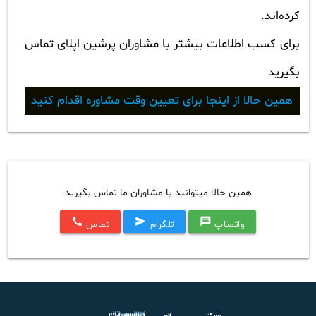
کرده‌اند.
برای کسب اطلاعات بیشتر با مشاوران پرشین اپلای تماس
بگیرید
همین حالا از اینجا برای تعیین وقت مشاوره اقدام کنید
همین حالا میتوانید با مشاوران ما تماس بگیرید
call
send
message
واتساپ
تلگرام
تماس