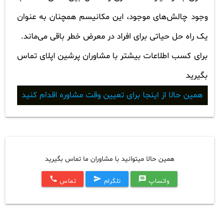
وجود چالش‌های موجود، این مکانیسم همچنان به عنوان
یک راه حل حیاتی برای افراد در معرض خطر باقی می‌ماند.
برای کسب اطلاعات بیشتر با مشاوران پرشین اپلای تماس
بگیرید
همین حالا از اینجا برای تعیین وقت مشاوره اقدام کنید
همین حالا میتوانید با مشاوران ما تماس بگیرید
call
send
message
واتساپ
تلگرام
تماس