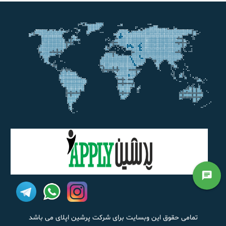
chat
تمامی حقوق این وبسایت برای شرکت پرشین اپلای می باشد