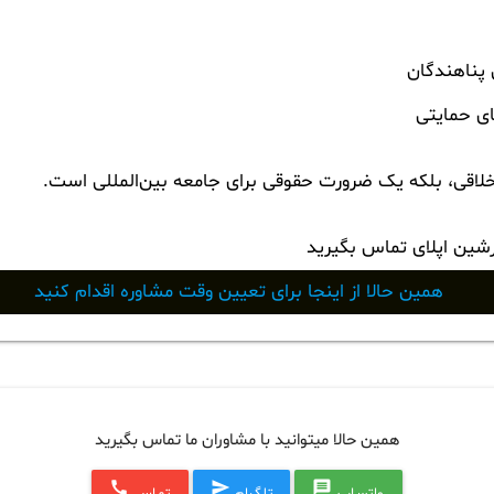
 پناهندگان
ای حمایتی
خلاقی، بلکه یک ضرورت حقوقی برای جامعه بین‌المللی است.
رشین اپلای تماس بگیرید
همین حالا از اینجا برای تعیین وقت مشاوره اقدام کنید
همین حالا میتوانید با مشاوران ما تماس بگیرید
call
send
message
واتساپ
تلگرام
تماس