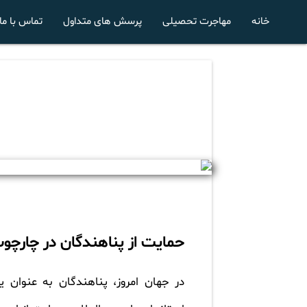
خانه
مهاجرت تحصیلی
پرسش های متداول
تماس با ما
حمایت از پناهندگان در چارچ
در جهان امروز، پناهندگان به عنوان ی