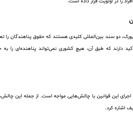
فراد را در اولویت قرار داده است.
ن
سیون ۱۹۵۱ ژنو و پروتکل ۱۹۶۷ نیویورک، دو سند بین‌المللی کلیدی هستند که حقوق پنا
ازگرداندن (non-refoulement) تأکید دارند که طبق آن، هیچ کشوری نمی‌تواند پناهند
اجرای این قوانین با چالش‌هایی مواجه است. از جمله این چالش‌ه
ف اشاره کرد.