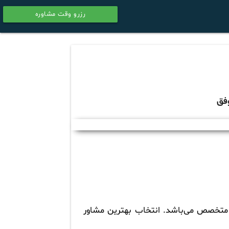
رزرو وقت مشاوره
calendar
فق
اد متخصص می‌باشد. انتخاب
بهترین مشاور