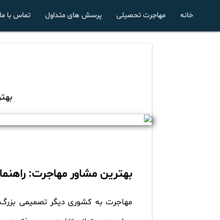
خانه
مهاجرت تحصیلی
پرسش های متداول
تماس با ما
بهت
بهترین مشاور مهاجرت: راهنم
مهاجرت به کشوری دیگر تصمیمی بزرگ و 