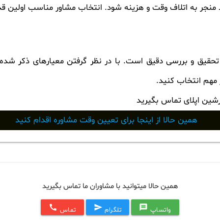
منجر به اتلاف وقت و هزینه شود. انتخاب مشاور مناسب اولین ق
تحقیق و بررسی دقیق است. با در نظر گرفتن معیارهای ذکر شده 
 مهم انتخاب کنید.
رشین اپلای تماس بگیرید
همین حالا از اینجا برای تعیین وقت مشاوره اقدام کنید
همین حالا میتوانید با مشاوران ما تماس بگیرید
call
send
message
واتساپ
تلگرام
تماس