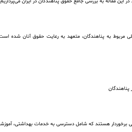
. در این مقاله به بررسی جامع حقوق پناهندگان در ایران می‌پردازیم.
مللی مربوط به پناهندگان، متعهد به رعایت حقوق آنان شده است.
ر پناهندگان
فی برخوردار هستند که شامل دسترسی به خدمات بهداشتی، آموزشی 