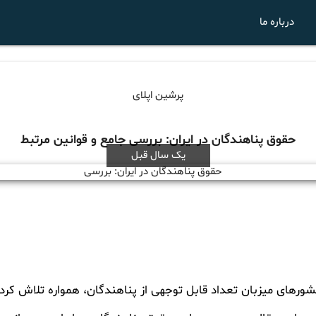
درباره ما
پرشین اپلای
حقوق پناهندگان در ایران: بررسی جامع و قوانین مرتبط
یک سال قبل
شورهای میزبان تعداد قابل توجهی از پناهندگان، همواره تلاش کرد