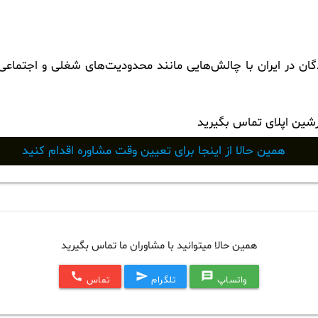
ان در ایران با چالش‌هایی مانند محدودیت‌های شغلی و اجتماعی ر
رشین اپلای تماس بگیرید
همین حالا از اینجا برای تعیین وقت مشاوره اقدام کنید
همین حالا میتوانید با مشاوران ما تماس بگیرید
call
send
message
واتساپ
تلگرام
تماس