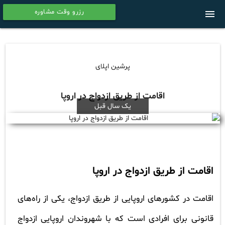
رزرو وقت مشاوره
menu
calendar
پرشین اپلای
اقامت از طریق ازدواج در اروپا
یک سال قبل
اقامت از طریق ازدواج در اروپا
اقامت در کشورهای اروپایی از طریق ازدواج، یکی از راه‌های
قانونی برای افرادی است که با شهروندان اروپایی ازدواج