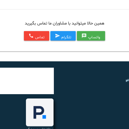
همین حالا میتوانید با مشاوران ما تماس بگیرید
call
send
message
واتساپ
تلگرام
تماس