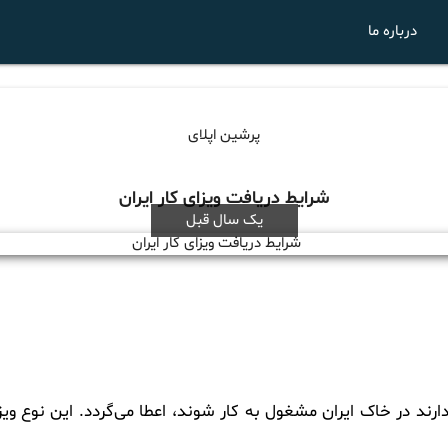
درباره ما
پرشین اپلای
شرایط دریافت ویزای کار ایران
یک سال قبل
دارند در خاک ایران مشغول به کار شوند، اعطا می‌گردد. این نوع و