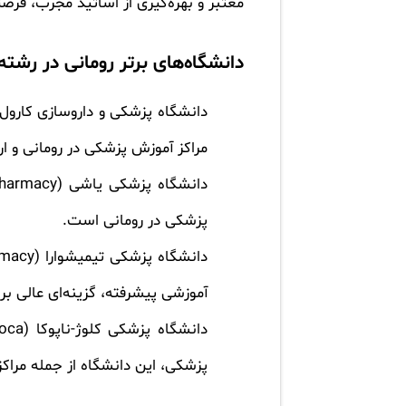
معتبر و بهره‌گیری از اساتید مجرب، فرصت
دانشگاه‌های برتر رومانی در رشت
دانشگاه پزشکی و داروسازی کارول داویدا بخارست (cine and Pharmacy
مراکز آموزش پزشکی در رومانی و ا
دانشگاه پزشکی یاشی (Iuliu Hațieganu University of Medicine and Pharmacy)
پزشکی در رومانی است.
دانشگاه پزشکی تیمیشوارا (Victor Babeș University of Medicine and Pharmacy)
آموزشی پیشرفته، گزینه‌ای عالی 
دانشگاه پزشکی کلوژ-ناپوکا (Iuliu Hațieganu University of Medicine and Pharmacy Cluj-Napoca)
پزشکی، این دانشگاه از جمله مراکز