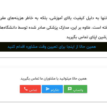
ها به دلیل کیفیت بالای آموزشی، بلکه به خاطر هزینه‌های مق
گرفته است. علاوه بر این، مدارک پزشکی صادر شده توسط دانشگاه‌ه
رشین اپلای تماس بگیرید
همین حالا از اینجا برای تعیین وقت مشاوره اقدام کنید
همین حالا میتوانید با مشاوران ما تماس بگیرید
call
send
message
واتساپ
تلگرام
تماس