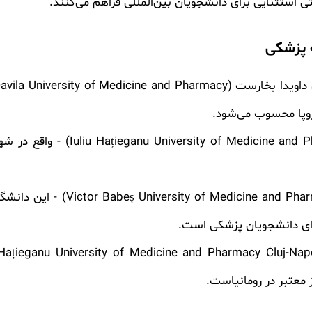
ی استثنایی برای دانشجویان بین‌المللی فراهم می‌کنند.
ه پزشکی
Carol Davila University of Medi)
روپا محسوب می‌شود.
- واقع در شه
- این دانشگاه
برای دانشجویان پزشکی است.
 معتبر در رومانیاست.