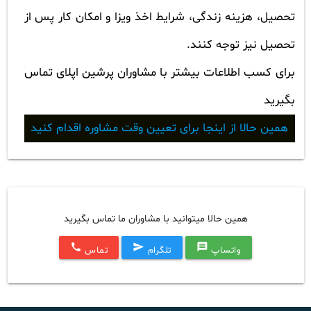
تحصیل، هزینه زندگی، شرایط اخذ ویزا و امکان کار پس از
تحصیل نیز توجه کنند.
برای کسب اطلاعات بیشتر با مشاوران پرشین اپلای تماس
بگیرید
همین حالا از اینجا برای تعیین وقت مشاوره اقدام کنید
همین حالا میتوانید با مشاوران ما تماس بگیرید
call
send
message
واتساپ
تلگرام
تماس