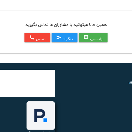
همین حالا میتوانید با مشاوران ما تماس بگیرید
call
send
message
واتساپ
تلگرام
تماس