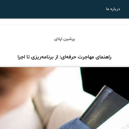
درباره ما
پرشین اپلای
راهنمای مهاجرت حرفه‌ای: از برنامه‌ریزی تا اجرا