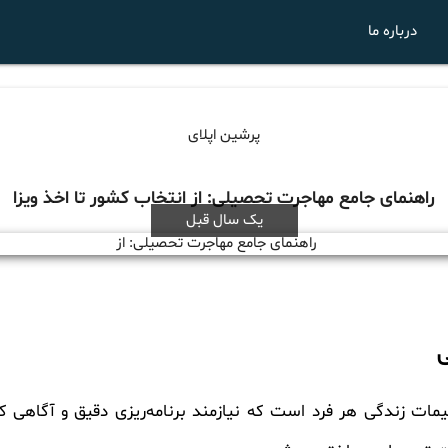
درباره ما
پرشین اپلای
راهنمای جامع مهاجرت تحصیلی: از انتخاب کشور تا اخذ ویزا
یک سال قبل
ی
ات زندگی هر فرد است که نیازمند برنامه‌ریزی دقیق و آگاهی کا