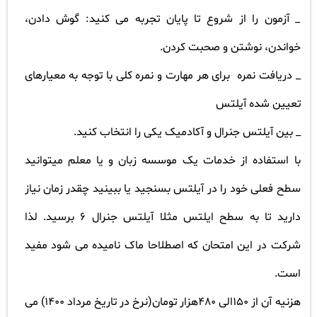
_ آزمون را از شروع تا پایان تجربه می کنید: گوش دادن،
خواندن، نوشتن و صحبت کردن.
_ دریافت نمره
برای هر مهارت و نمره کلی با توجه به معیارهای
تعیین شده آیلتس
_ بین آیلتس جنرال و آکادمیک یکی را انتخاب کنید.
با استفاده از خدمات یک موسسه زبان و یا معلم میتوانید
سطح فعلی خود را در آیلتس بسنجید یا ببینید چقدر زمان نیاز
دارید تا به سطح ایلتس مثلا آیلتس جنرال 6 برسید. لذا
شرکت در این امتحان که اصطلاحا ماک نامیده می شود مفید
است.
هزنیه آن از 150الی 480هزار تومان(نرخ در تاریخ مرداد 1400) می