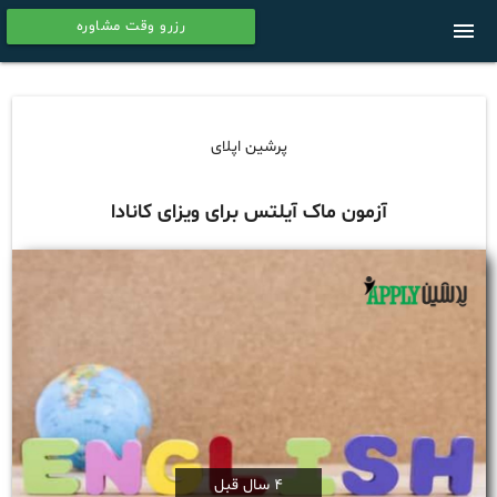
رزرو وقت مشاوره
menu
calendar
پرشین اپلای
آزمون ماک آیلتس برای ویزای کانادا
4 سال قبل