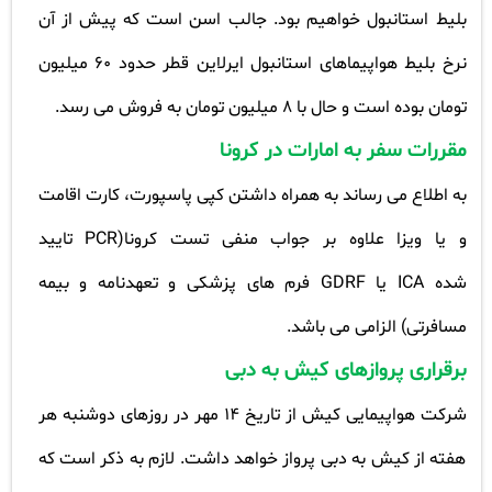
بلیط استانبول خواهیم بود. جالب اسن است که پیش از آن
نرخ بلیط هواپیماهای استانبول ایرلاین قطر حدود 60 میلیون
تومان بوده است و حال با 8 میلیون تومان به فروش می رسد
.
مقررات سفر به امارات در کرونا
به اطلاع می رساند به همراه داشتن کپی پاسپورت، کارت اقامت
و یا ویزا علاوه بر جواب منفی تست کرونا
(PCR
تایید
شده
ICA
یا
GDRF
فرم های پزشکی و تعهدنامه و بیمه
مسافرتی) الزامی می باشد
.
برقراری پروازهای کیش به دبی
شرکت هواپیمایی کیش از تاریخ 14 مهر در روزهای دوشنبه هر
هفته از کیش به دبی پرواز خواهد داشت. لازم به ذکر است که