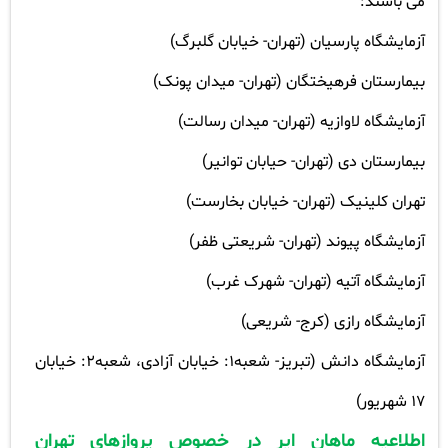
می باشند
:
آزمایشگاه پارسیان (تهران- خیابان گلبرگ
)
بیمارستان فرهیختگان (تهران- میدان پونک
)
آزمایشگاه لاوازیه (تهران- میدان رسالت
)
بیمارستان دی (تهران- حیابان توانیر
)
تهران کلینیک (تهران- خیابان بخارست
)
آزمایشگاه پیوند (تهران- شریعتی ظفر
)
آزمایشگاه آتیه (تهران- شهرک غرب
)
آزمایشگاه رازی (کرج- شریعی
)
آزمایشگاه دانش (تبریز- شعبه1: خیابان آزادی، شعبه2: خیابان
17 شهریور
)
اطلاعیه ماهان ایر در خصوص پروازهای تهران