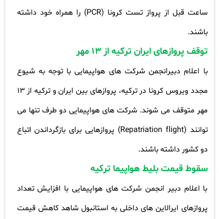
ساعت قبل از پرواز تست کرونا
(PCR)
را همراه خود داشته
باشند
.
توقف پروازهای ایران ترکیه از 13 مهر
با اعلام دبیرانجمن شرکت های هواپیمایی با توجه به شیوع
مجدد ویروس کرونا در ترکیه، پروازهای بین ایران و ترکیه از 13
مهر متوقف می شوند. شرکت های هواپیمایی دو طرف تنها می
توانند
(Repatriation flight)
پروازهایی برای بازگرداندن اتباع
دو کشور داشته باشند
.
سقوط قیمت بلیط هواپیما ترکیه
با اعلام دبیر انجمن شرکت های هواپیمایی با افزایش تعداد
پروازهای ایرالاین های داخلی به استانبول شاهد کاهش قیمت