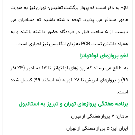
لازم به ذکر است که پرواز برگشت تفلیس- تهران نیز به صورت
عادی مسافر می پذیرد. توجه داشته باشید که مسافران می
بایست از 5 ساعت قبل در فرودگاه حضور داشته باشند و به
همراه داشتن تست
PCR
به زبان انگلیسی نیز اجباری است
.
لغو پروازهای لوفتهانزا
به اطلاع می رساند که پروازهای لوفتهانزا تا 13 دسامبر (23 آذر
99) و پروازهای اتریش تا 28 فوریه (10 اسفند 99) کنسل شده
است
.
برنامه هفتگی پروازهای تهران و تبریز به استانبول
ماهان: 7 پرواز هفتگی از تهران
ایران ایر: 5 پرواز هفتگی از تهران