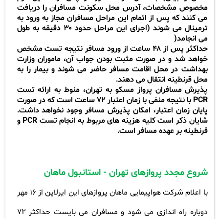
مخصوص مشخصات، آدرس محل سکونت مسافران را دریافت
می کنند که پس از اتمام این مراحل مسافران مجاز به ورود به
ترمینال می شوند (اجرای این مراحل حدود
۳۰
دقیقه به طول
می انجامد
(
حداکثر پس از
۴۸
ساعت از ورود مسافر نتیجه تست مشخص
خواهد شد و در صورت مثبت بودن جواب آن، ماموران وزارت
بهداشت در محل اقامت مسافر حاضر می شوند و بیمار را به
محل قرنطینه انتقال می دهند
.
پذیرش مسافران پرواز مسکو به تهران، منوط به ارائه تست
PCR
با نتیجه منفی با زمان اعتبار
۷۲
ساعت است که در صورت
پایان زمان اعتبار، امکان پذیرش مسافر وجود نخواهد داشت.
شایان ذکر است کلیه هزینه های مربوط به انجام تست
PCR
و
قرنطینه بر عهده مسافر است
.
شروع مجدد پروازهای تهران - استانبول ماهان
با اعلام شرکت هواپیمایی ماهان پروازهای این ایرلاین از 16 مهر
دوباره راه اندازی می شود و مسافران می بایست حداکثر 72