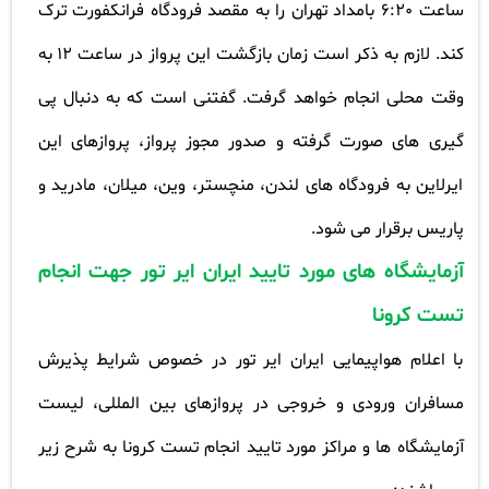
ساعت 6:20 بامداد تهران را به مقصد فرودگاه فرانکفورت ترک
کند. لازم به ذکر است زمان بازگشت این پرواز در ساعت 12 به
وقت محلی انجام خواهد گرفت. گفتنی است که به دنبال پی
گیری های صورت گرفته و صدور مجوز پرواز، پروازهای این
ایرلاین به فرودگاه های لندن، منچستر، وین، میلان، مادرید و
پاریس برقرار می شود
.
آزمایشگاه های مورد تایید ایران ایر تور جهت انجام
تست کرونا
با اعلام هواپیمایی ایران ایر تور در خصوص شرایط پذیرش
مسافران ورودی و خروجی در پروازهای بین المللی، لیست
آزمایشگاه ها و مراکز مورد تایید انجام تست کرونا به شرح زیر