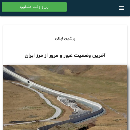
رزرو وقت مشاوره
menu
calendar
پرشین اپلای
آخرین وضعیت عبور و مرور از مرز ایران