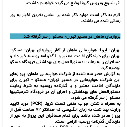
اثر شیوع ویروس کرونا وضع می گردد خواهیم داشت
.
لازم به ذکر است موارد ذکر شده بر اساس آخرین اخبار به روز
رسانی شده می باشند
.
پروازهای ماهان در مسیر تهران- مسکو از سر گرفته شد
تهران- ایرنا- هواپیمایی ماهان از آغاز پروازهای تهران- مسکو-
تهران برای دارندگان اقامت معتبر و یا گذرنامه روسیه خبر داد و
مسافران را به رعایت دستورالعمل های بهداشتی فرودگاه مسکو
توصیه کرد
.
به گزارش عصر سه شنبه از شرکت هواپیمایی ماهان، پروازهای
این شرکت هواپیمایی در مسیر تهران- مسکو - تهران برای
دارندگان اقامت معتبر و یا گذرنامه روسیه به شرط رعایت
دستورالعمل های بهداشتی و اجرای آن در فرودگاه شرمیتییوا
مسکو از سر گرفته می شود
.
به همراه داشتن جواب منفی تست کرونا
(PCR)
مورد تایید
وزارت بهداشت به زبان انگلیسی که حداکثر
۷۲
ساعت قبل از
پرواز صادر شده باشد برای تمام مسافران این پرواز به غیر از
دارندگان گذرنامه روسیه الزامی است
.