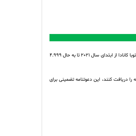
منیتوبا 277 مهاجر را دعوت کرد تا در تاریخ 9 جولای 2021 از طریق برنامه مهاجرت استانی اقدام کنند، لذا استان منیتوبا کانادا از ابتدای سال 2021 تا به حال 4.999
ه را دریافت کنند، این دعوتنامه تضمینی برای