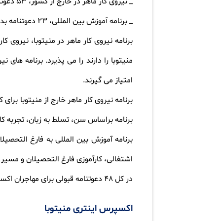
_ نیروی کار ماهر در خارج از کشور، 53 دعوتنامه با حداقل 703 امتیاز
_ برنامه آموزش بین المللی، 23 دعوتنامه بدون نیاز به پروفایل امتیازی
برنامه نیروی کار ماهر در منیتوبا، نیروی ک
منیتوبا را دارند را می پذیرد. برنامه ها
امتیاز می گیرند.
برنامه نیروی کار ماهر خارج از منیتوبا برای
برنامه براساس سن، تسلط به زبان، تجربه کا
برنامه آموزش بین المللی به فارغ التحصیلان
اشتغالی، کارآموزی فارغ التحصیلان و مسیر 
در کل 48 دعوتنامه قبولی برای مهاجران اکسپرس اینتری صادر شد.
اکسپرس اینتری منیتوبا