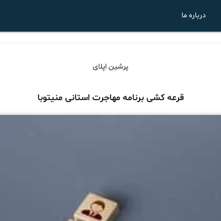
درباره ما
پرشین اپلای
قرعه کشی برنامه مهاجرت استانی منیتوبا