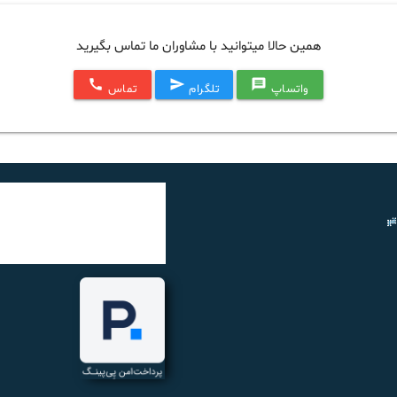
همین حالا میتوانید با مشاوران ما تماس بگیرید
call
send
message
واتساپ
تلگرام
تماس