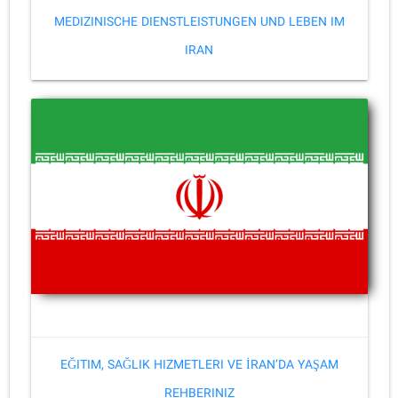
MEDIZINISCHE DIENSTLEISTUNGEN UND LEBEN IM
IRAN
EĞITIM, SAĞLIK HIZMETLERI VE İRAN’DA YAŞAM
REHBERINIZ