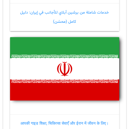
خدمات شاملة من برشین أبلاي للأجانب في إيران: دليل
كامل (محسّن)
आपकी गाइड शिक्षा, चिकित्सा सेवाएँ और ईरान में जीवन के लिए।