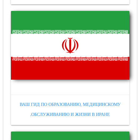
ВАШ ГИД ПО ОБРАЗОВАНИЮ, МЕДИЦИНСКОМУ
ОБСЛУЖИВАНИЮ И ЖИЗНИ В ИРАНЕ.