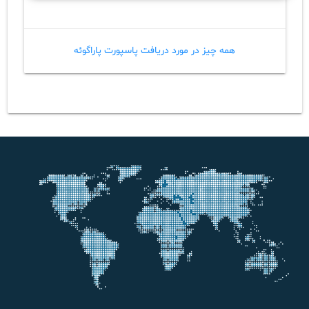
همه چیز در مورد دریافت پاسپورت پاراگوئه