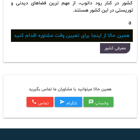
کشور در کنار رود دانوب، از مهم ترین فضاهای دیدنی و
توریستی در این کشور هستند.
a
همین حالا از اینجا برای تعیین وقت مشاوره اقدام کنید
معرفی کشور
همین حالا میتوانید با مشاوران ما تماس بگیرید
call
send
message
واتساپ
تلگرام
تماس