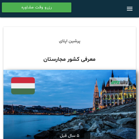
رزرو وقت مشاوره
menu
calendar
پرشین اپلای
معرفی کشور مجارستان
5 سال قبل