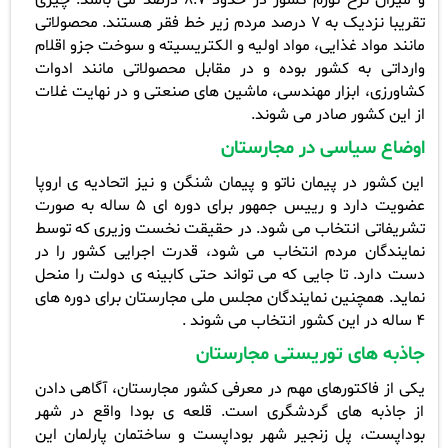
تقریبا نزدیک به 7 درصد مردم زیر خط فقر هستند.
محصولاتی
مانند مواد غذایی، مواد اولیه و الکتریسیته و سوخت جزو اقلام
وارداتی به کشور بوده و در مقابل محصولاتی مانند ادوات
کشاورزی، ابزار مهندسی، ماشین های صنعتی و در نهایت غلات
از این کشور صادر
می شوند.
اوضاع سیاسی در مجارستان
این کشور در پیمان ناتو و پیمان شنگن و نیز اتحادیه ی اروپا
عضویت دارد و رییس جمهور برای دوره ای 5 ساله به صورت
تشریفاتی انتخاب می شود. در حقیقت نخست وزیری که توسط
نمایندگان مردم انتخاب می شود، قدرت اجرایی کشور را در
دست دارد. تا جایی که می تواند حتی کابینه ی دولت را منحل
نماید.
همچنین نمایندگان مجلس ملی مجارستان برای دوره های
4 ساله در این کشور انتخاب می شوند .
جاذبه های توریستی مجارستان
یکی از فاکتورهای مهم در معرفی کشور مجارستان، آگاهی دادن
از جاذبه های گردشگری است. قلعه ی بودا واقع در شهر
بوداپست، پل زنجیر شهر بوداپست و ساختمان پارلمان این