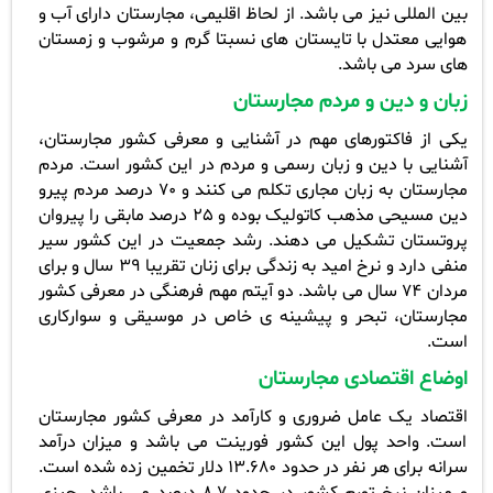
بین المللی نیز می باشد.
از لحاظ اقلیمی، مجارستان دارای آب و
هوایی معتدل با تایستان های نسبتا گرم و مرشوب و زمستان
های سرد می باشد.
زبان و دین و مردم مجارستان
یکی از فاکتورهای مهم در آشنایی و معرفی کشور مجارستان،
آشنایی با دین و زبان رسمی و مردم در این کشور است.
مردم
مجارستان به زبان مجاری تکلم می کنند و 70 درصد مردم پیرو
دین مسیحی مذهب کاتولیک بوده و 25 درصد مابقی را پیروان
پروتستان تشکیل می دهند.
رشد جمعیت در این کشور سیر
منفی دارد و نرخ امید به زندگی برای زنان تقریبا 39 سال و برای
مردان 74 سال می باشد. دو آیتم مهم فرهنگی در معرفی کشور
مجارستان، تبحر و پیشینه ی خاص در موسیقی و سوارکاری
است.
اوضاع اقتصادی مجارستان
اقتصاد یک عامل ضروری و کارآمد در معرفی کشور مجارستان
است. واحد پول این کشور فورینت می باشد و میزان درآمد
سرانه برای هر نفر در حدود 13.680 دلار تخمین زده شده است.
و میزان نرخ تورم کشور در حدود 8.7 درصد می باشد. چیزی