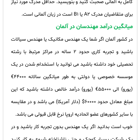
کامل به آلمانی صحبت کنید و بنویسید. حداقل مدرک مورد نیاز
برای متقاضیان مدرک
A2
یا
B1
است در زبان آلمانی است
.
میانگین درآمد مهندسان در آلمان
در کشور آلمان اگر شما یک مهندس مکانیک یا مهندس سیالات
باشید و تجربه کاری حدود 2 ساله در مراکز مرتبط با رشته
تحصیلی خود داشته باشید می توانید با استخدام شدن در یک
موسسه خصوصی یا دولتی به طور میانگین سالانه 44000€
(یورو) الی 55000€ (یورو) درآمد خالص داشته باشید که این
مبلغ معادل حدود 60000$ (دلار آمریکا) می باشد و در مقایسه
با سایر کشورهای عضو اتحادیه اروپا نرخ قابل قبولی می باشد
.
خوب است بدانید اگر یک مهندس بدون تجربه کار باشید و در
یک شرکت بسیار کوچک و حتی ناشناخته شروع به کار کنید