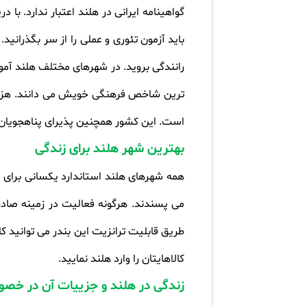
گواهینامه ایرانی در هلند اعتبار ندارد. با 
باید آزمون تئوری و عملی را از سر بگذرانید.
رانندگی بروید. در شهرهای مختلف هلند آموز
ترین شاخص فرهنگی خویش می دانند. هزاران
است. این کشور همچنین پذیرای پناهجویان ا
بهترین شهر هلند برای زندگی
همه شهرهای هلند استاندارد یکسانی برای ز
می پسندند. هرگونه فعالیت در زمینه صادرا
طریق قابلیت ترانزیت این بندر می توانید کال
کالاهایتان را وارد هلند نمایید
.
زندگی در هلند و جزییات آن در خصوص