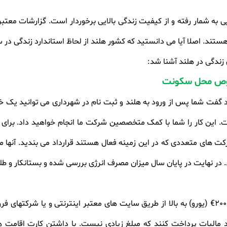
یی به شمار رفته و از کیفیت زندگی بالایی برخوردار است. گزارشات معت
ای زندگی در هلند آشنا شد
:
صوص محل سکونت
فت شما پس از ورود به هلند و ثبت نام در شهرداری می توانید یک خانه و
ست. این کار را شما با کمک متخصصین شرکت ما انجام خواهید داد. برا
در نهایت در پایان سال میزان مصرف انرژی بررسی شده و بستانکار و
خود روی دست دوم را می توانید از حدود 2000€ (یورو) به بالا از طریق سایت های معتبر اینترن
 مالیات پرداخت کنند که مبلغ زیادی نیست. با داشتن کارت اقامت هلن