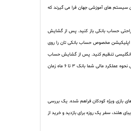
کی از عالی ترین سیستم های آموزشی جهان فرا می گیرند که
 راحتی حساب بانکی باز کنید. پس از گشایش
ید اپلیکیشن مخصوص حساب بانکی تان را روی
وی انگلیسی تنظیم کنید. پس از گشایش حساب
بانکی در بانک موردنظرتان و می توانید تقاضای کارت اعتباری ویزا یا مستر کارت کنید. البته ممکن است برای بررسی نحوه عملکرد مالی شما بانک 3 تا 6 ماه زمان
های بازی ویژه کودکان فراهم شده. یک بررسی
ای هلند، سفر یک روزه برای بازدید و خرید از