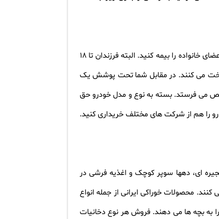
یکی از مواردی که باید در خصوص زندگی در هلند و جزییات آن دانست، بیمه پزشکی اجباری است و شما باید همه اعضای خانواده را بیمه کنید. البته فرزندان تا 18
11€ (یورو) در ماه به عنوان حق بیمه پرداخت می کنند. در مقابل شما تحت پوشش یک
صص می فرستد. بسته به نوع و مدل خودرو حق
رو را هم از شرکت های مختلف خریداری کنید.
ی مواد خوراکی وجود دارد. نزدیک به 10 سوپرمارکت بزرگ و زنجیره ای، دهها سوپر کوچک و اغذیه فرشی در
نند. محصولات خوراکی ایرانی از جمله انواع
به بچه ها می دهند. فروش هر نوع دخانیات