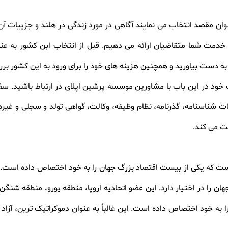
عنوان مقصد انتخاب می نمایند آگاهی در مورد زندگی در هلند و جزییات آن 
دمت شما متقاضیان ارائه می دهیم. قبل از انتخاب ابن کشور به عنو
ه دست بیاورید و همچنین هزینه های خود را برای ورود به این کشور برر
خود در این باب با مشاورین موسسه پرشین اپلای در ارتباط باشید. سفار
ناسنامه، گذرنامه، نظام وظیفه، وکالت، گواهی تولد و سجلی و غیره ر
ایت می کند
.
ست که یکی از بیست اقتصاد بزرگ جهان را به خود اختصاص داده است. ب
ن را در اختیار دارد. این عضو اتحادیه اروپا، منطقه یورو، منطقه شن
م معتبر دنیا را به خود اختصاص داده است. این غالباً به عنوان دموکراتیک تری