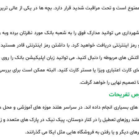
 های الکلی به نوجوانان تا 18 سال ممنوع است و تحت مراقبت شدید قرار دارد. بچه ها در ی
هرداری می توانید مدارک فوق را به شعبه بانک مورد نظرتان برده وبه
 رمز اینترنتی دریافت خواهید کرد. با داشتن رمز اینترنتی قادر هست
نش های مربوطه را دنبال کنید. می توانید زبان اپلیکیشن بانک را ر
ا تصمیم نهایی را خواهد گرفت
.
وص تفریحات
های بسیاری انجام داده اند. در سراسر هلند موزه های آموزشی و محل 
ند روزهای تعطیل را در کنار دوستان، پیک نیک در پارک های متعدد و زیب
رهای دیگر و یا رفتن به فروشگاه هایی مثل ایکا می گذرانند
.