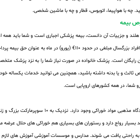
ید. چه با هواپیما، اتوبوس، قطار و چه با ماشین شخصی
.
وص بیمه
سالگی از پرداخت حق بیمه مغاف هستند. افراد بزرگسال مبلغی در حدود 0
ن رایگان است. پزشک خانواده در صورت نیاز شما را به نزد پزشک متخ
ص ثالث و یا بدنه داشته باشید، همچنین می توانید خدمات یکساله خود
 شما، در همه کشورهای اروپایی است
.
در این کشور زیبا برای هر نوع سلیقه و دیدگاه مذهب
بسیار رواج دارد و رستوران های بسیاری هم خوراکی های حلال عرضه می ک
 راحتی یافت می شوند. مدارس و موسسات آموزشی آموزش های لازم را 