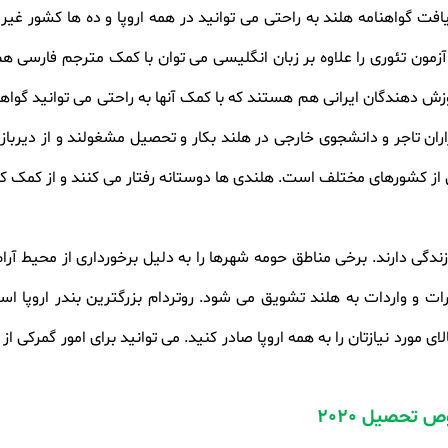
دریافت گواهنامه هلند به راحتی می توانید در همه اروپا و ده ها کشور غیر
 آزمون تئوری را علاوه بر زبان انگلیسی می توان با کمک مترجم فارسی هم 
ش دهندگان ایرانی هم هستند که با کمک آنها به راحتی می توانید گواهین
 تاجر و دانشجوی خارجی در هلند بکار و تحصیل مشغولند و از دیرباز 
ز کشورهای مختلف است. هلندی ها دوستانه رفتار می کنند و از کمک کرد
ندگی دارند. برخی مناطق حومه شهرها را به دلیل برخورداری از محیط آر
ت و واردات به هلند تشویق می شود. روتردام بزرگترین بندر اروپا است 
ای مورد نیازتان را به همه اروپا صادر کنید. می توانید برای امور گمرکی 
 تحصیل 2020