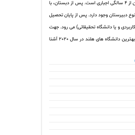
اگر به به دنبال تحصیل در کشور هلند می باشید باید زندگی در هلند و جزییات آن نیز آشنا شوید. مدرسه برای کودکان از 4 سالگی اجباری است. پس از دبستان، با
وع دبیرستان وجود دارد. پس از پایان تحصیل
لمی و کاربردی و یا دانشگاه تحقیقاتی) می رود. جهت
کسب اطلاعات در خصوص تحصیل در هلند به لینک مربوطه مراحعه بفرمایید. همچنین در جدول زیر می توانید با بهترین دانشگاه های هلند در سال 2020 آشنا