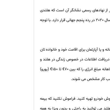
بر از نهادهای رسمی نشانگر آن است که هلندی
ها از یک تعادل کار-زندگی مناسبی برخوردار هستند. اصلا آیا می دانستید که کشور هلند از لحاظ استاندارد زندگی در سال 2020 در رده پنجم جهانی قرار دارد. با توجه
 یا آپارتمان برای اقامت خود و خانواده تان
ی دریافت اطلاعات در خصوص زندگی در هلند و
جزییات آن باید با انرژی برق و گرمایی با شرکت های متعددی که در این زمینه فعال هستند قرارداد می بندید. آنها ماهانه مبلغ انرژی را که بین 70€ تا 150€ (یورو)
 طلب کار مشخص می شوند
.
تی و یا شرکتهای فروش خودرو تهیه کنید. فراموش نکنید که بیمه
د می توانید به راحتی و بدون ویزا به همه