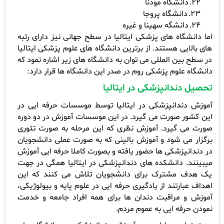
22.
دانشگاه مودنا
23.
دانشگاه پروجا
24.
دانشگه سهینا و غیره
اما دانشگاه های پزشکی ایتالیا در سطح جهانی نیز دارای رتبه
های بالایی هستند. از برترین دانشگاه های علوم پزشکی ایتالیا
در سطح بین المللی می توان به دانشگاه های زیر اشاره نمود که
دانشگاه علوم پزشکی روم در صدر این دانشگاه ها قرار دارد
:
تحصیل دندانپزشکی در ایتالیا
آموزش دندانپزشکی در ایتالیا توسط موسسات حرفه ایی در
این کشور صورت می­ گیرد. در این موسسات آموزش در دو دوره
صورت می­ گیرد. آموزش نظری که این مرحله به صورت تئوری
برگزار می­ شود و آموزش بالینی که به صورت عملی دانشجویان
در دندانپزشکی ها حضور یافته و بصورت کاملا حرفه ایی آموزش
می­بینند. دانشکده های دندانپزشکی در ایتالیا همگی در جهت
یک هدف مشترک برای دانشجویان تلاش می­ کنند که این
اهداف عبارتند از یادگیری حرفه ایی در علوم پایه و بیولوژیکی،
آموزش و مراقبت دندان ها برای همه افراد جامعه و خدمت
نمودن حرفه ایی به عموم مردم
.