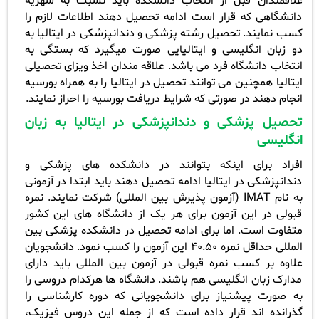
علاقمندان قبل از انتخاب دانشکده باید نسبت به شهریه
دانشگاهی که قرار است ادامه تحصیل دهند اطلاعات لازم را
کسب نمایند. تحصیل رشته پزشکی و دندانپزشکی در ایتالیا به
دو زبان انگلیسی و ایتالیایی صورت می­گیرد که بستگی به
انتخاب دانشگاه فرد می­ باشد. علاقه مندان اخذ ویزای تحصیلی
ایتالیا همچنین می توانند تحصیل در ایتالیا را به همراه بورسیه
انجام دهند در صورتی که شرایط دریافت بورسیه را احراز نمایند
.
تحصیل پزشکی و دندانپزشکی در ایتالیا به زبان
انگلیسی
افراد برای اینکه بتوانند در دانشکده های پزشکی و
دندانپزشکی در ایتالیا ادامه تحصیل دهند باید ابتدا در آزمونی
به نام
IMAT (
آزمون پذیرش بین المللی) شرکت نمایند. نمره
قبولی در این آزمون برای هر یک از دانشگاه های این کشور
متفاوت است. اما برای ادامه تحصیل در دانشکده پزشکی بین
المللی حداقل نمره 40.50 این آزمون را کسب نمود. دانشجویان
علاوه بر کسب نمره قبولی در آزمون بین المللی باید دارای
مدارک زبان انگلیسی هم باشند. دانشگاه ها هرکدام دروسی را
به صورت پیشنیاز برای دانشجویانی که دوره کارشناسی را
گذرانده اند قرار داده است که از جمله این دروس فیزیک،