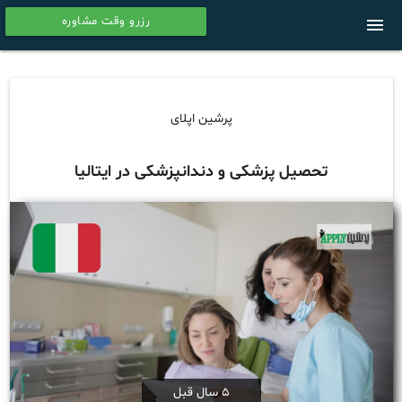
رزرو وقت مشاوره
menu
calendar
پرشین اپلای
تحصیل پزشکی و دندانپزشکی در ایتالیا
5 سال قبل