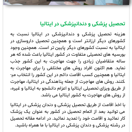
تحصیل پزشکی و دندانپزشکی در ایتالیا
هزینه تحصیل پزشکی و دندانپزشکی در ایتالیا نسبت به
کشورهای دیگر ارزانتر است و همچنین تحصیل داروسازی در
ایتالیا به نسبت کشورهای دیگر پایین تر است. همچنین وجود
بورسیه های تحصیلی متفاوت در کشور ایتالیا باعث شده که هر
ساله متقاضیان زیادی را جهت مهاجرت به این کشور جذب
نماید. هم اکنون افراد روش های مختلفی را برای مهاجرت به
ایتالیا و همچنین کسب اقامت دائم در این کشور را انتخاب می­
کنند. روش های مهاجرت از جمله پناهندگی در ایتالیا، مهاجرت
از طریق ویزای تحصیلی ایتالیا و اعزام دانشجو به ایتالیا و غیره،
از روش های مهاجرت به کشور ایتالیا می باشد
.
با اخذ اقامت از طریق تحصیل پزشکی و دندان پزشکی در ایتالیا
می توانید بعد از اتمام تحصیل در کشور به عنوان یک پزشک
کار نمائید و اقامت خود را تمدید نمائید. در ادامه مقاله تحصیل
در رشته پزشکی و دندان پزشکی در ایتالیا با ما همراه باشید
.