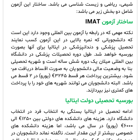
شیمی، ریاضی و زیست شناسی می­ باشد. ساختار این آزمون
شامل دو بخش زیر می باشد
:
ساختار آزمون
IMAT
نکته مهمی که در رابطه با آزمون بین المللی وجود دارد این است
که دانشجویانی که نمره بالایی در این آزمون کسب نمایند
تحصیل پزشکی و دندانپزشکی در ایتالیا برای آنها بصورت
بورسیه خواهد شد. طول دوره تحصیلات پزشکی در دانشگاه
بین المللی میلان یک دوره شش ساله است و شهریه تحصیلی
بنا به وضعیت مالی دانشجویان به صورت اقساط دریافت می­
شود. بیشترین پرداخت هر قسط 3245€ (یورو) در 2 قسط می
­باشد. البته دانشجویان می­ توانند شهریه های خود را با پرداخت
های کمتری نیز بپردازند
.
بورسیه تحصیلی دولت ایتالیا
ادامه تحصیل در ایتالیا بستگی به انتخاب فرد در انتخاب
دانشگاه دارد. هزینه های دانشکده های دولتی بین 1250€ الی
6000€ (یورو) در سال می ­باشد، اما هزینه دانشکده های
خصوصی بیشتر از این مقدار است. ناگفته نماند دانشجویان در