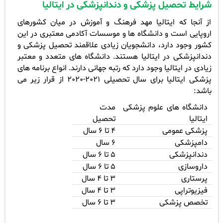
شرایط تحصیل پزشکی و دندانپزشکی در ایتالیا
از آنجا که ایتالیا مهد فرهنگ و آموزش در میان کشورهای
اروپایی است و دانشگاه ها و موسسات آکادمی معتبری در این
کشور وجود دارد، دانشجویان زیادی علاقمند تحصیل پزشکی و
دندانپزشکی در ایتالیا هستند. دانشگاه های متعدد و معتبر
زیادی در ایتالیا وجود دارد که رتبه جهانی دارند. انواع برنامه های
پزشکی ایتالیا برای سال تحصیلی 2021-2020 از قرار زیر می
باشد
:
دانشگاه های علوم پزشکی
مدت
ایتالیا
تحصیل
پزشکی عمومی
4
تا 6 سال
دامپزشکی
6
سال
دندانپزشکی
5
تا 6 سال
داروسازی
5
تا 6 سال
پرستاری
3
تا 4 سال
فیزیوتراپی
3
تا 4 سال
تخصص پزشکی
3
تا 6 سال