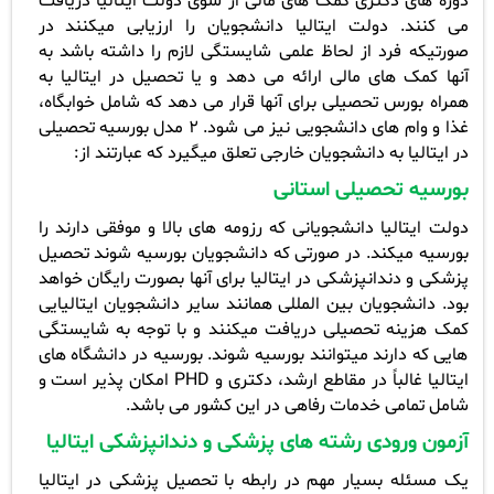
دوره های دکتری کمک های مالی از سوی دولت ایتالیا دریافت
می­ کنند. دولت ایتالیا دانشجویان را ارزیابی می­کنند در
صورتیکه فرد از لحاظ علمی شایستگی لازم را داشته باشد به
آنها کمک های مالی ارائه می دهد و یا تحصیل در ایتالیا به
همراه بورس تحصیلی برای آنها قرار می ­دهد که شامل خوابگاه،
غذا و وام های دانشجویی نیز می­ شود. 2 مدل بورسیه تحصیلی
در ایتالیا به دانشجویان خارجی تعلق میگیرد که عبارتند از
:
بورسیه تحصیلی استانی
دولت ایتالیا دانشجویانی که رزومه های بالا و موفقی دارند را
بورسیه می­کند. در صورتی که دانشجویان بورسیه شوند تحصیل
پزشکی و دندانپزشکی در ایتالیا برای آنها بصورت رایگان خواهد
بود. دانشجویان بین المللی همانند سایر دانشجویان ایتالیایی
کمک هزینه تحصیلی دریافت می­کنند و با توجه به شایستگی
هایی که دارند می­توانند بورسیه شوند. بورسیه در دانشگاه های
ایتالیا غالباً در مقاطع ارشد، دکتری و
PHD
امکان پذیر است و
شامل تمامی خدمات رفاهی در این کشور می­ باشد
.
آزمون ورودی رشته های پزشکی و دندانپزشکی ایتالیا
یک مسئله بسیار مهم در رابطه با تحصیل پزشکی در ایتالیا