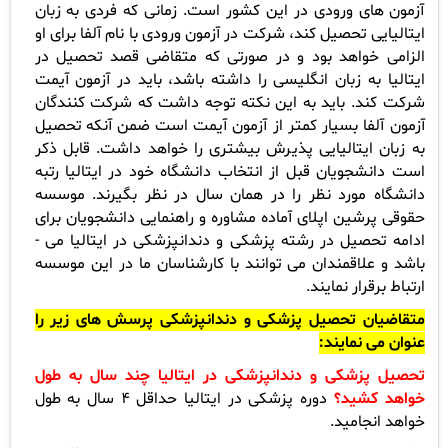
آزمون های ورودی در این کشور است. زمانی که فردی به زبان
ایتالیایی تحصیل کند، شرکت در آزمون ورودی با نام آلفا برای او
الزامی خواهد بود و در صورتی که متقاضی قصد تحصیل در
ایتالیا به زبان انگلیسی را داشته باشد، باید در آزمون آیمت
شرکت کند. باید به این نکته توجه داشت که شرکت کنندگان
آزمون آلفا بسیار کمتر از آزمون آیمت است ضمن آنکه تحصیل
به زبان ایتالیایی پذیرش بیشتری را خواهد داشت. قابل ذکر
است دانشجویان قبل از انتخاب دانشگاه خود در ایتالیا رتبه
دانشگاه مورد نظر را در همان سال در نظر بگیرند. موسسه
حقوقی پرشین اپلای آماده مشاوره و راهنمایی دانشجویان برای
ادامه تحصیل در رشته پزشکی و دندانپزشکی در ایتالیا می ­
باشد و علاقمندان می ­توانند با کارشناسان ما در این موسسه
ارتباط برقرار نمایند
.
متقاضیان تحصیل پزشکی و دندانپزشکی پرسش های زیر را
عنوان می نمایند
:
تحصیل پزشکی و دندانپزشکی در ایتالیا چند سال به طول
خواهد کشید؟
دوره پزشکی در ایتالیا حداقل 4 سال به طول
خواهد انجامید
.