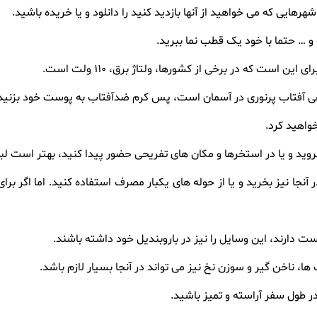
رهایی که می خواهید از آنها بازدید کنید را دانلود و یا خریده باشید
.
 و … حتما با خود یک قطب نما ببرید
.
ی این است که در برخی از کشورها، ولتاژ برق، 110 ولت است
.
هی آفتاب پرنوری در آسمان است، پس کرم ضدآفتاب به پوست خود بزنید
خواهید کرد
.
وید و یا در استخرها و مکان های تفریحی حضور پیدا کنید، بهتر است لبا
در آنجا نیز بخرید و یا از حوله های یکبار مصرف استفاده کنید. اما اگر بر
ست دارند، این وسایل را نیز در باروبندیل خود داشته باشند
.
 ها، ناخن گیر و سوزن نخ نیز می تواند در آنجا بسیار لازم باشد
.
طول سفر آراسته و تمیز باشید
.