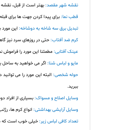
نقشه شهر مقصد:
بهتر است از قبل، نقشه شه
قطب نما:
برای پیدا کردن جهت ها برای قبله
تبدیل برق سه شاخه به دوشاخه:
این مورد برا
کرم ضد آفتاب:
حتی در روزهای سرد نیز گا
عینک آفتابی:
مطمئنا این مورد را فراموش ن
مایو و لباس شنا:
اگر می خواهید به ساحل بر
حوله شخصی:
البته این مورد را می توانید 
ببرید
.
وسایل اصلاح و مسواک:
بسیاری از افراد دو
وسایل آرایشی بهداشتی:
انواع کرم ها، رژلب
تعداد کافی لباس زیر:
خیلی خوب است که در 