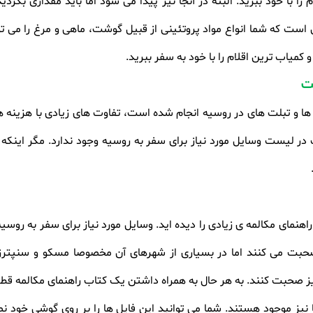
ا با خود ببرید. البته در آنجا نیز پیدا می شود اما باید مقداری بگرد
است که شما انواع مواد پروتئینی از قبیل گوشت، ماهی و مرغ را می توا
میاب ترین اقلام را با خود به سفر ببرید
.
لت
 و تبلت های در روسیه انجام شده است، تفاوت های زیادی با هزینه ها در
 در لیست وسایل مورد نیاز برای سفر به روسیه وجود ندارد. مگر اینک
راهنمای مکالمه ی زیادی را دیده اید. وسایل مورد نیاز برای سفر به رو
حبت می کنند اما در بسیاری از شهرهای آن مخصوصا مسکو و سنپترزب
یز صحبت کنند. به هر حال به همراه داشتن یک کتاب راهنمای مکالمه ق
 نیز موجود هستند. شما می توانید این فایل ها را بر روی گوشی خود ن