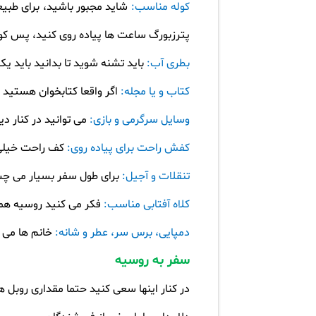
کوله مناسب:
شاید مجبور باشید، برای طبی
پترزبورگ ساعت ها پیاده روی کنید، پس کو
بطری آب:
باید تشنه شوید تا بدانید باید ی
کتاب و یا مجله:
اگر واقعا کتابخوان هستید و
وسایل سرگرمی و بازی:
می توانید در کنار د
کفش راحت برای پیاده روی:
کف راحت خیلی 
تنقلات و آجیل:
برای طول سفر بسیار می چ
کلاه آفتابی مناسب:
فکر می کنید روسیه هم
دمپایی، برس سر، عطر و شانه:
خانم ها می د
سفر به روسیه
در کنار اینها سعی کنید حتما مقداری روبل 