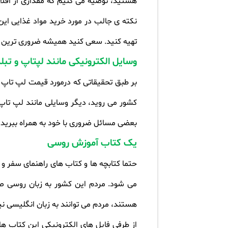
هستید، توصیه می کنیم که مقداری از اقلام ر
نکته ی جالب در مورد خرید مواد غذایی این 
تهیه کنید. سعی کنید همیشه ضروری ترین و ک
وسایل الکترونیکی مانند لپتاپ و تب
بر طبق تحقیقاتی که درمورد قیمت لپ تاپ ها
کشور می روید، دیگر وسایلی مانند لپ تاپ
بعضی مسائل ضروری با خود به همراه ببرید
.
یک کتاب آموزش روسی
حتما کتابچه ها و کتاب های راهنمای سفر و 
می شود. مردم این کشور به زبان روسی ص
هستند، مردم می توانند به زبان انگلیسی ن
از طرفی فایل های الکترونیکی این کتاب ها