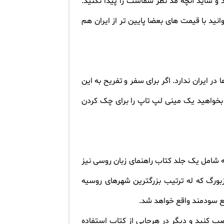
ید و شاید آنچه مد نظر شماست را پیدا نکنید.
نید با قیمت های بعضا پایین تر از ایران هم
 ایران ندارد. اگر برای سفر و تفریح به این
ه بخواهید یک مینی لپ تاپ را برای چک کردن
سیه شامل یک جلد کتاب راهنمای زبان روسی نیز
ورگ که له ترتیب بزرگترین شهرهای روسیه
طع سودمند واقع خواهد شد
.
صب کنید و دیگر در هرجایی از کتاب استفاده