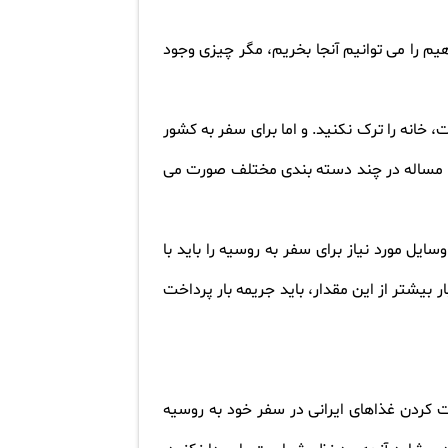
یم را می توانیم آنجا بخریم، مگر چیزی وجود
خانه را ترک نکنید. و اما برای سفر به کشور
این مساله در چند دسته بندی مختلف صورت می
ایل مورد نیاز برای سفر به روسیه را باید با
زه ی سنگینی بار شما در فرودگاه 20 تا 30 کیلوگرم است. برای بار بیشتر از این مقدار، باید جریمه بار پرداخت
رست کردن غذاهای ایرانی در سفر خود به روسیه