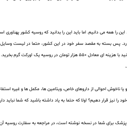
ین را همه می دانیم. اما باید این را بدانید که روسیه کشور پهناوری 
. پس بسته به مقصد سفر خود در این کشور، حتما در لیست وسایل مو
خیلی گرم نیز اضافه کنید. البته شما می توانید با هزینه ای معادل 550 هزار تو
.
و یا ناخوش احوالی از داروهای خاص، ویتامین ها، مکمل ها و غیره استف
خود را نیز قرار دهیم؟ اولا که حتما به یاد داشته باشید که شما نباید د
زشک برای شما در نسخه نوشته است، در مراجعه به سفارت روسیه آن را 