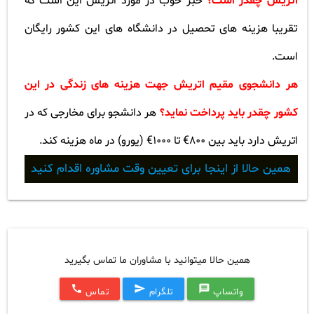
اتریش چقدر است؟
خبر خوب در مورد اتریش این است که
تقریبا هزینه های تحصیل در دانشگاه های این کشور رایگان
است
.
هر دانشجوی مقیم اتریش جهت هزینه های زندگی در این
کشور چقدر باید پرداخت نماید؟
هر دانشجو برای مخارجی که در
اتریش دارد باید بین 800€ تا 1000€ (یورو) در ماه هزینه کند
.
همین حالا از اینجا برای تعیین وقت مشاوره اقدام کنید
همین حالا میتوانید با مشاوران ما تماس بگیرید
call
send
message
واتساپ
تلگرام
تماس