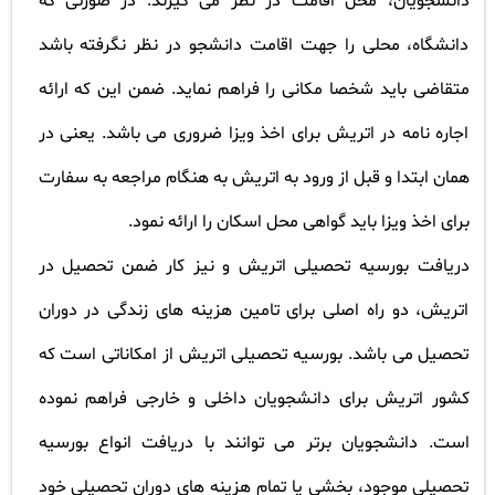
دانشجویان، محل اقامت در نظر می گیرند. در صورتی که
دانشگاه، محلی را جهت اقامت دانشجو در نظر نگرفته باشد
متقاضی باید شخصا مکانی را فراهم نماید. ضمن این که ارائه
اجاره نامه در اتریش برای اخذ ویزا ضروری می باشد. یعنی در
همان ابتدا و قبل از ورود به اتریش به هنگام مراجعه به سفارت
برای اخذ ویزا باید گواهی محل اسکان را ارائه نمود
.
دریافت بورسیه تحصیلی اتریش و نیز کار ضمن تحصیل در
اتریش، دو راه اصلی برای تامین هزینه های زندگی در دوران
تحصیل می باشد. بورسیه تحصیلی اتریش از امکاناتی است که
کشور اتریش برای دانشجویان داخلی و خارجی فراهم نموده
است. دانشجویان برتر می توانند با دریافت انواع بورسیه
تحصیلی موجود، بخشی یا تمام هزینه های دوران تحصیلی خود