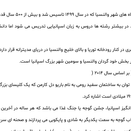
اه های شهر والنسیا که در سال
۱۴۹۹
تاسیس شد و بیش از
۵۰۰
سال قدم
 در بیشتر رشته ها دروس به زبان اسپانیایی تدریس می شود اما دان
ر کنار رودخانه توریا و بالای خلیج والنسیا در دریای مدیترانه قرار دارد
 بخش خود گردان والنسیا و سومین شهر بزرگ اسپانیا است
.
 بر اساس سال
۲۰۱۴
(
توان به ساختمان سفید رومی به نام باریو دل کارمن که یک کلیسای بزرگ 
۱۹
میلادی است اشاره کرد
.
یز اسپانیا، جشن گوجه یا جنگ غذا می باشد که هر ساله در آخرین 
پرتاب گوجه به سمت یکدیگر به شادی و پایکوبی می پردازند و صحنه ای سرخ