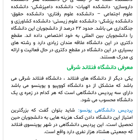
داروسازی- دانشکده الهیات- دانشکده دامپزشکی- دانشکده
علوم اجتماعی – دانشکده علوم رفتاری- دانشکده حقوق-
دانشکده پزشکی- دانشکده علوم زیستی- دانشکده کشاورزی و
جنگلداری می باشد. حدود 22 درصد از دانشجویان این دانشگاه
را دانشجویان بین المللی به خود اختصاص داده اند. مقطع
دکتری در این دانشگاه علاقه مندان زیادی دارد و رشته های
بسیاری در این دانشگاه در مقطع دکتری در حال فعالیت و ارائه
ی مدرک هستند.
معرفی دانشگاه فنلاند شرقی
یکی دیگر از دانشگاه های فنلاند ، دانشگاه فنلاند شرقی می
باشد که متشکل از دو دانشگاه کووپیو و یوینسو می باشد
دارای سه پردیس دانشگاهی است که هر کدام در زمره ی یک
دانشگاه محسوب می شود.
پردیس دانشگاهی یونسو:
شاید بتوان گفت که بزرگترین
امتیاز این دانشگاه دادن کمک هزینه هایی به دانشجویان حین
تحصیل است. این پردیس دانشگاهی در شهر یوینسوی فنلاند
که جمعیتی هشتاد هزار نفری دارد واقع است.