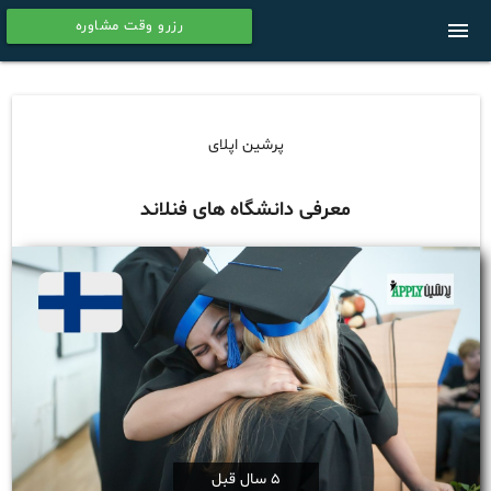
رزرو وقت مشاوره
menu
calendar
پرشین اپلای
معرفی دانشگاه های فنلاند
5 سال قبل