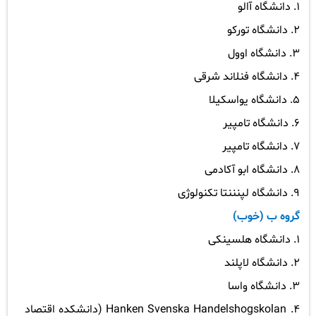
1. دانشگاه آالو
2. دانشگاه تورکو
3. دانشگاه اوول
4. دانشگاه فنلاند شرقی
5. دانشگاه یواسکیلا
6. دانشگاه تامپیر
7. دانشگاه تامپیر
8. دانشگاه ابو آکادمی
9. دانشگاه لپنننتا تکنولوژی
گروه ب (خوب)
1. دانشگاه هلسینکی
2. دانشگاه لاپلند
3. دانشگاه واسا
4.
Hanken Svenska Handelshogskolan
(دانشکده اقتصاد