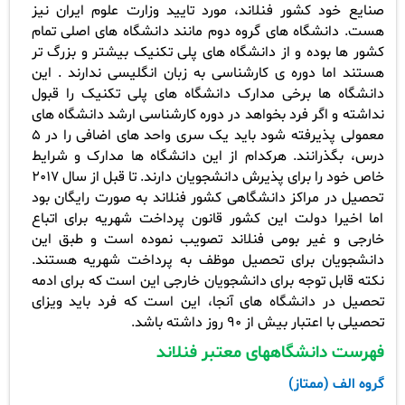
صنایع خود کشور فنلاند، مورد تایید وزارت علوم ایران نیز
هست.
دانشگاه های گروه دوم مانند دانشگاه های اصلی تمام
کشور ها بوده و از دانشگاه های پلی تکنیک بیشتر و بزرگ تر
هستند اما دوره ی کارشناسی به زبان انگلیسی ندارند .
این
دانشگاه ها برخی مدارک دانشگاه های پلی تکنیک را قبول
نداشته و اگر فرد بخواهد در دوره کارشناسی ارشد دانشگاه های
معمولی پذیرفته شود باید یک سری واحد های اضافی را در 5
درس، بگذرانند. هرکدام از این دانشگاه ها مدارک و شرایط
خاص خود را برای پذیرش دانشجویان دارند.
تا قبل از سال 2017
تحصیل در مراکز دانشگاهی کشور فنلاند به صورت رایگان بود
اما اخیرا دولت این کشور قانون پرداخت شهریه برای اتباع
خارجی و غیر بومی فنلاند تصویب نموده است و طبق این
دانشجویان برای تحصیل موظف به پرداخت شهریه هستند.
نکته قابل توجه برای دانشجویان خارجی این است که برای ادمه
تحصیل در دانشگاه های آنجا، این است که فرد باید ویزای
تحصیلی با اعتبار بیش از 90 روز داشته باشد.
فهرست دانشگاههای معتبر فنلاند
گروه الف (ممتاز)