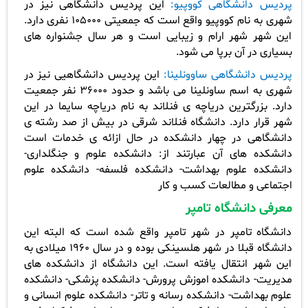
پردیس دانشگاهی کووپیو:
این پردیس دانشگاهی نیز در
شهری به نام کووپیو واقع است که جمعیتی 105000 نفری دارد.
این شهر شهر ارام و زیبایی است و هر سال جشنواره های
بسیاری در آن برپا می شود.
پردیس دانشگاهی ساوونلینا:
این پردیس دانشگاهیی نیز در
شهری به اسم ساونلینا می باشد و حدود 36000 نفر جمعیت
دارد. بزرگترین دریاچه ی فنلاند به نام دریاچه سایما در این
شهر قرار دارد. دانشگاه فنلاند شرقی در بیش از صد رشته ی
دانشگاهی در چهار دانشکده در حال ازائه ی خدمات است
دانشکده های آن عبارتند از: دانشکده علوم و جنگلداری-
دانشکده علوم بهداشت- دانشکده فلسفه- دانشکده علوم
اجتماعی و مطالعات کسب و کار
معرفی دانشگاه تامپر
دانشگاه تامپر در شهر تامپر واقع شده است که البته این
دانشگاه قبلا در شهر هلسینکی بوده و در سال 1960 میلادی به
این شهر انتقال یافته است. این دانشگاه از دانشکده های
مدیریت- دانشکده اموزش پرورش- دانشکده پزشکی- دانشکده
علوم بهداشت- دانشکده رسانه و تاتر- دانشکده علوم انسانی و