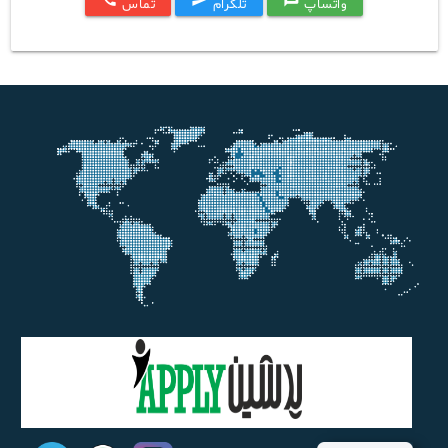
واتساپ
تلگرام
تماس