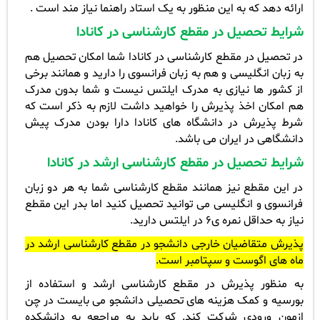
ارائه دهد که به این منظور به یک استاد راهنما نیاز مند است .
شرایط تحصیل در مقطع کارشناسی در کانادا
در تحصیل در مقطع کارشناسی در کانادا شما امکان تحصیل هم
به زبان انگلیسی و هم به زبان فرانسوی را دارید و همانند برخی
از کشور ها نیازی به مدرک ایلتس نیست و شما بدون مدرک
هم امکان اخذ پذیرش را خواهید داشت لازم به ذکر است که
شرط پذیرش در دانشگاه های کانادا دارا بودن مدرک پیش
دانشگاهی در ایران می باشد.
شرایط تحصیل در مقطع کارشناسی ارشد در کانادا
در این مقطع نیز همانند مقطع کارشناسی شما به هر دو زبان
فرانسوی و انگلیسی می توانید تحصیل کنید اما بدر این مقطع
نیاز به حداقل نمره ی6 در ایلتس دارید.
پذیرش متقاضیان خارجی دانشجو در مقطع کارشناسی ارشد در
ماه های اگوست و سپتامبر است.
به منظور پذیرش در مقطع کارشناسی ارشد و استفاده از
بورسیه و کمک هزینه های تحصیلی دانشجو می بایست در چن
ازمون ورودی شرکت کند.
که باید به مراجعه به دانشکده