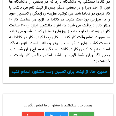
در کانادا بستگی به دانشگاه دارد که در بعضی از دانشگاه ها
قبل از اخذ ویزا و در بعضی دیگر پس از ثبت نام می باشد.
با
کار کردن در کانادا شما می توانید هزینه ی زندگی و تحصیل خود
را به میزانی پرداخت کنید. در کانادا به ازای هر ساعت کار 10
هزار دلار دریافت می شود که افراد دانشجو اجازه ی 20 ساعت
کار در هفته را دارند به جز روزهای تعطیل که دانشجو می تواند
به صورت تمام وقت کار کند.
امکان پیدا کردن کار در کانادا به
نسبت کشور های دیگر بسیار بهتر و بالاتر است. لازم به ذکر
است که پیدا کردن کار در کانادا بستگی به سطح زبان شما دارد
یعنی اگر زبان شما قوی تر باشد امکان یافتن کار راحت تر
خواهد بود.
همین حالا از اینجا برای تعیین وقت مشاوره اقدام کنید
همین حالا میتوانید با مشاوران ما تماس بگیرید
call
send
message