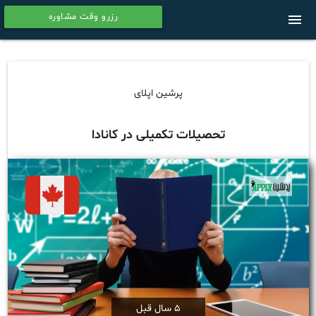
رزرو وقت مشاوره
menu
calendar
پرشین اپلای
تحصیلات تکمیلی در کانادا
5 سال قبل