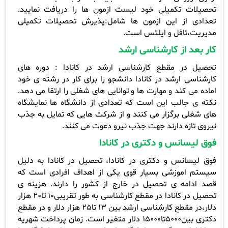
تحصیلات تکمیلی خود لیست ازمون ها را دریافت نمایید.
تعدادی از این ازمون ها شامل:پذیرش تحصیلات تکمیلی
مدیریت،تافل و ایلتس است.
کار بعد از کارشناسی ارشد
تحصیل در مقطع کارشناسی ارشد در کانادا : دوره های
کارشناسی ارشد در کانادا دانشجو را برای کار در رشته ی خود
اماده می کند و مهارت ها و توانایی های شغلی را ارتقا می دهد.
نکته ی جالب این است که تعدادی از دانشگاه ها نمایشگاه
های شغلی برگزار می کنند و از شرکت هایی که تمایل به جذب
نیروی تازه دارند جهت جذب نیرو دعوت می کنند.
فوق لیسانس و دکتری در کانادا
فوق لیسانس و دکتری در کانادا، تحصیل در کانادا به دلیل
سیستم اموزشی بسیار قوی یکی از اهداف افرادی است که
قصد ادامه ی تحصیل در خارج از کشور را دارند.
هزینه ی
تحصیل در کانادا در مقطع کارشناسی به طور تقریبی10 تا20 هزار
دلار،در مقطع کارشناسی ارشد بین 13 تا25 هزار دلار و در مقطع
دکتری بین5000تا15000 دلار متغیر است. زمان پرداخت شهریه